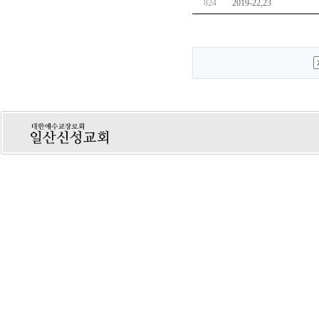
824
2019-22,23