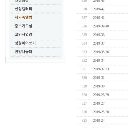
839
2019-43
838
2019-42
837
2019-41
836
2019-39,40
835
2019-38
834
2019-37
833
2019-35.36
832
2019-34
831
2019-32,33
830
2019-31
829
2019-30
828
2019-28,29
827
2019-27
826
2019-25,26
825
2019-24