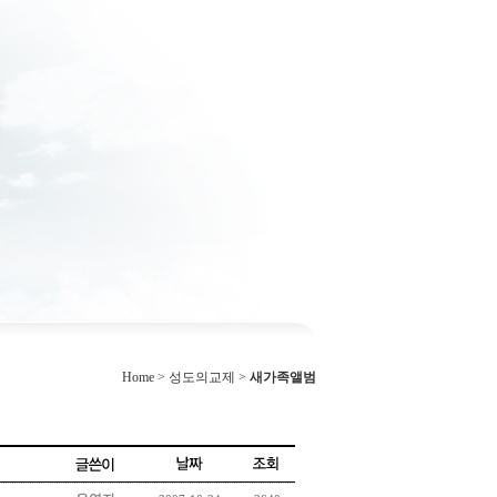
Home > 성도의교제 >
새가족앨범