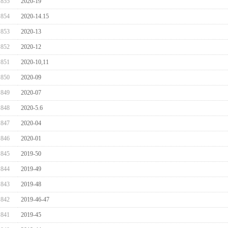
855
2020-19
854
2020-14.15
853
2020-13
852
2020-12
851
2020-10,11
850
2020-09
849
2020-07
848
2020-5.6
847
2020-04
846
2020-01
845
2019-50
844
2019-49
843
2019-48
842
2019-46-47
841
2019-45