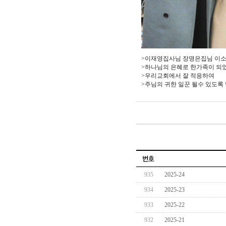
>이재영집사님 장명은집님 이
>하나님의 은혜로 한가족이 되
>우리교회에서 잘 적응하여
>주님의 귀한 일꾼 될수 있도록
935
2025-24
934
2025-23
933
2025-22
932
2025-21