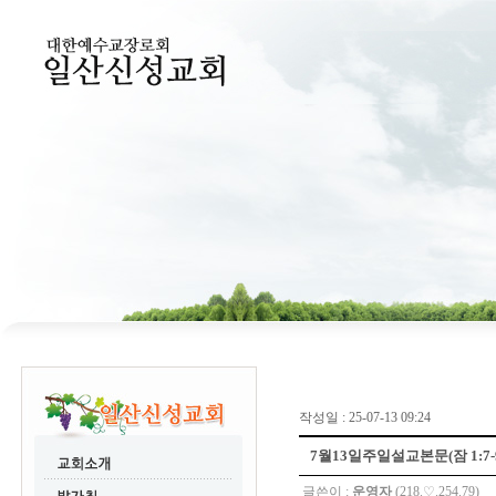
작성일 : 25-07-13 09:24
7월13일주일설교본문(잠 1:7-
글쓴이 :
운영자
(218.♡.254.79)