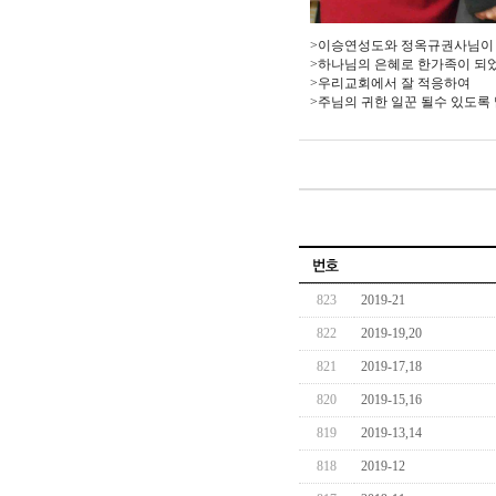
>이승연성도와 정옥규권사님이 
>하나님의 은혜로 한가족이 되
>우리교회에서 잘 적응하여
>주님의 귀한 일꾼 될수 있도록
823
2019-21
822
2019-19,20
821
2019-17,18
820
2019-15,16
819
2019-13,14
818
2019-12